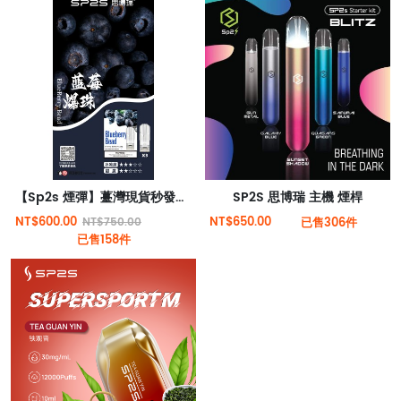
【Sp2s 煙彈】薹灣現貨秒發貨（三顆裝） | 兼容Relx、sp2s、Candy等一代主機
SP2S 思博瑞 主機 煙桿
NT$600.00
NT$650.00
NT$750.00
已售306件
已售158件