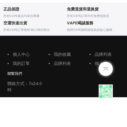
正品保證
免費退貨和退换貨
所有VAPE產品均來自專櫃
所有VAPE訂單均可免费退换货
空運快速出貨
VAPE竭誠服務
所有VAPE訂單將於48小時内寄出
我們VAPE随時随地為您贴心服務
▪
個人中心
▪
我的收藏
▪
品牌列表
▪
我的訂單
▪
品牌列表
▪
個人中心
聯繫我們
聯絡方式：7x24小
時