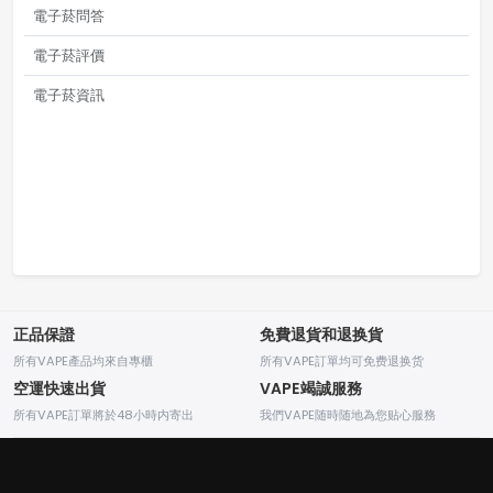
電子菸問答
電子菸評價
電子菸資訊
正品保證
免費退貨和退换貨
所有VAPE產品均來自專櫃
所有VAPE訂單均可免费退换货
空運快速出貨
VAPE竭誠服務
所有VAPE訂單將於48小時内寄出
我們VAPE随時随地為您贴心服務