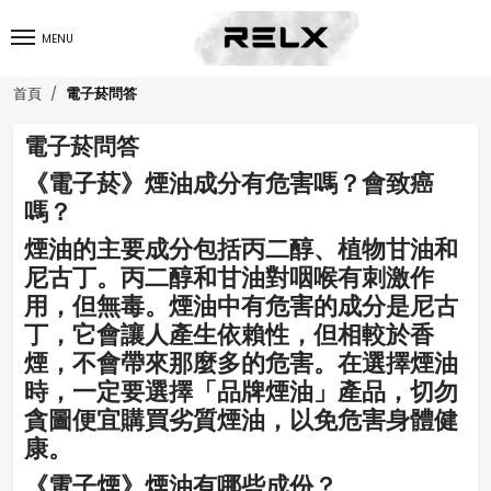
MENU
電子菸問答
首頁
電子菸問答
《電子菸》煙油成分有危害嗎？會致癌
嗎？
煙油的主要成分包括丙二醇、植物甘油和
尼古丁。丙二醇和甘油對咽喉有刺激作
用，但無毒。煙油中有危害的成分是尼古
丁，它會讓人產生依賴性，但相較於香
煙，不會帶來那麼多的危害。在選擇煙油
時，一定要選擇「品牌煙油」產品，切勿
貪圖便宜購買劣質煙油，以免危害身體健
康。
《電子煙》煙油有哪些成份？