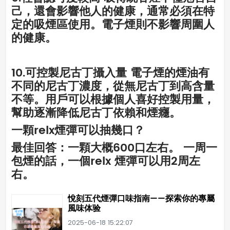
己，還會影響他人的健康，通常必須在特
定的吸煙區使用。電子煙則不影響周圍人
的健康。
10.可控製尼古丁攝入量 電子煙的煙油有
不同的尼古丁濃度，從無尼古丁到高含量
不等。用戶可以根據個人喜好控製用量，
幫助逐漸降低尼古丁依賴和煙癮。
一顆relx煙彈可以抽幾口？
最佳回答：一顆大概600口左右。 一周一
包煙的話，一個relx 煙彈可以用2周左
右。
悅刻五代煙彈口味指南——探索你的專屬
風味体验
2025-06-18 15:22:07