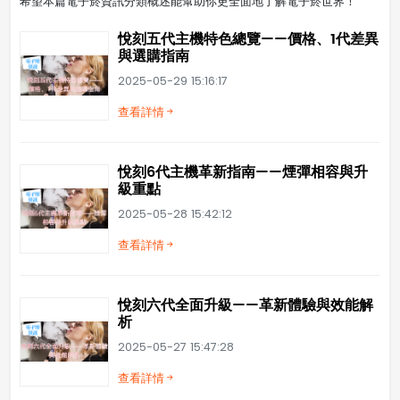
希望本篇電子菸資訊分類概述能幫助你更全面地了解電子菸世界！
悅刻五代主機特色總覽——價格、1代差異
與選購指南
2025-05-29 15:16:17
查看詳情
悅刻6代主機革新指南——煙彈相容與升
級重點
2025-05-28 15:42:12
查看詳情
悅刻六代全面升級——革新體驗與效能解
析
2025-05-27 15:47:28
查看詳情