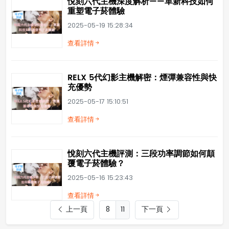
悅刻六代主機深度解析——革新科技如何
重塑電子菸體驗
2025-05-19 15:28:34
查看詳情
RELX 5代幻影主機解密：煙彈兼容性與快
充優勢
2025-05-17 15:10:51
查看詳情
悅刻六代主機評測：三段功率調節如何顛
覆電子菸體驗？
2025-05-16 15:23:43
查看詳情
上一頁
11
下一頁