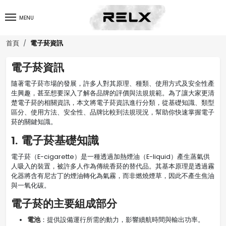
MENU
電子菸資訊
首頁
電子菸資訊
隨著電子菸市場的發展，許多人對其原理、種類、使用方式及安全性產
生興趣，甚至想要深入了解各品牌的評價與法規規範。為了讓大家更清
楚電子菸的相關資訊，本文將電子菸資訊進行分類，從基礎知識、類型
區分、使用方法、安全性、品牌比較到法規現況，幫助你快速掌握電子
菸的關鍵知識。
1. 電子菸基礎知識
電子菸（E-cigarette）是一種透過加熱煙油（E-liquid）產生蒸氣供
人吸入的裝置，被許多人作為傳統香菸的替代品。其基本原理是透過霧
化器將含有尼古丁的煙油轉化為氣霧，而非燃燒煙草，因此不產生焦油
與一氧化碳。
電子菸的主要組成部分
電池
：提供設備運行所需的動力，影響續航時間與輸出功率。