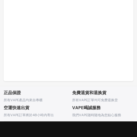
正品保證
免費退貨和退换貨
所有VAPE產品均來自專櫃
所有VAPE訂單均可免费退换货
空運快速出貨
VAPE竭誠服務
所有VAPE訂單將於48小時内寄出
我們VAPE随時随地為您贴心服務