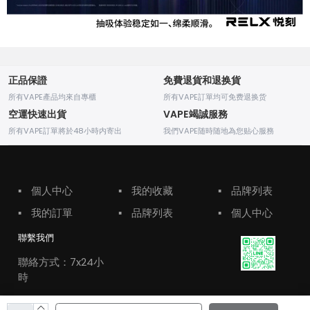
正品保證
免費退貨和退换貨
所有VAPE產品均來自專櫃
所有VAPE訂單均可免费退换货
空運快速出貨
VAPE竭誠服務
所有VAPE訂單將於48小時内寄出
我們VAPE随時随地為您贴心服務
▪
個人中心
▪
我的收藏
▪
品牌列表
▪
我的訂單
▪
品牌列表
▪
個人中心
聯繫我們
聯絡方式：7x24小
時