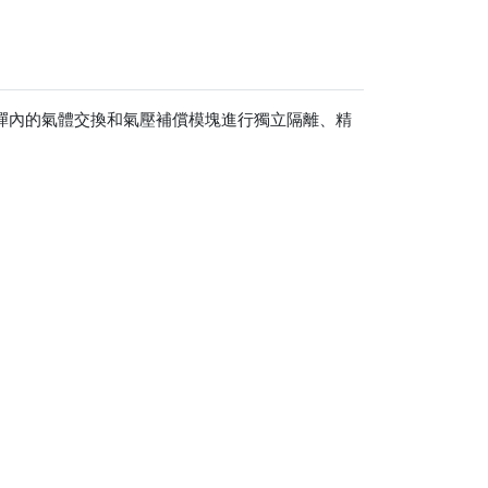
化彈內的氣體交換和氣壓補償模塊進行獨立隔離、精