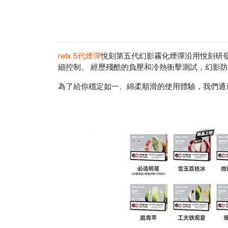
relx 5代煙彈
悅刻第五代幻影霧化煙彈沿用悅刻研發
細控制。 經歷殘酷的負壓和冷熱衝擊測試，幻影防
為了給你穩定如一、綿柔順滑的使用體驗，我們通