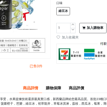
口味
綠豆冰
加入購物車
加入收藏夾
已售0件
商品詳情
購物保障
商品評價
, 給你最冰極享受，水果提煉技術還原最真實口感，新西蘭品牌給您最高品質。首批23
菠蘿橙子，芭樂，綠豆冰，初萃龍井，草莓冰淇淋，荔枝，西瓜冰，莓果，薄