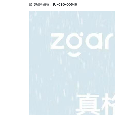
歐盟驗證編號：EU-CEG-00548