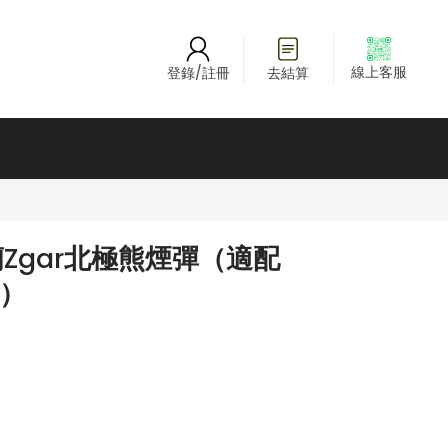
線上客服
登錄/註冊
去結算
Zgar北極熊煙彈（適配
桿）