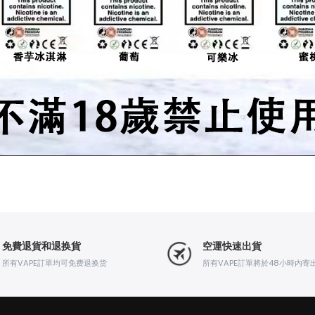
免費退貨和退换貨
空運快速出貨
所有VAPE訂單均可免费退换货
所有VAPE訂單將於48小時内寄