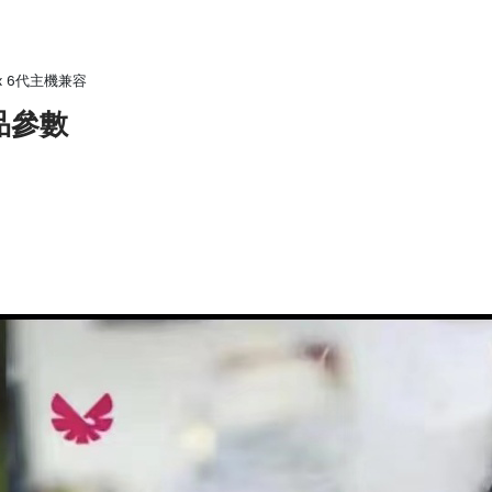
x 6代主機兼容
產品參數