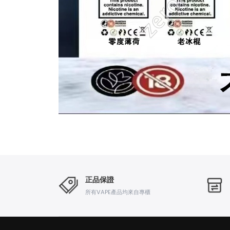
正品保證
所有VAPE產品均來自專櫃