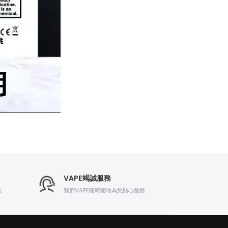
VAPE竭誠服務
出
我們VAPE随時随地為您贴心服務