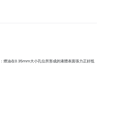
網：煙油在0.35mm大小孔位所形成的液體表面張力正好抵