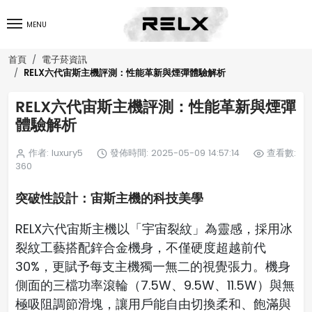
MENU
首頁
電子菸資訊
RELX六代宙斯主機評測：性能革新與煙彈體驗解析
RELX六代宙斯主機評測：性能革新與煙彈
體驗解析
作者: luxury5
發佈時間: 2025-05-09 14:57:14
查看數:
360
突破性設計：宙斯主機的科技美學
RELX六代宙斯主機以「宇宙裂紋」為靈感，採用冰
裂紋工藝搭配鋅合金機身，不僅硬度超越前代
30%，更賦予每支主機獨一無二的視覺張力。機身
側面的三檔功率滾輪（7.5W、9.5W、11.5W）與無
極吸阻調節滑塊，讓用戶能自由切換柔和、飽滿與