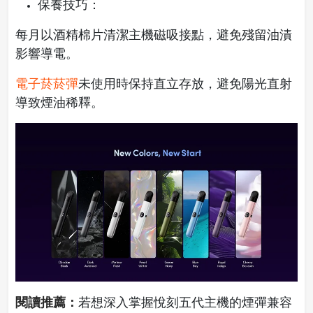
保養技巧：
每月以酒精棉片清潔主機磁吸接點，避免殘留油漬
影響導電。
電子菸菸彈
未使用時保持直立存放，避免陽光直射
導致煙油稀釋。
閱讀推薦：
若想深入掌握悅刻五代主機的煙彈兼容