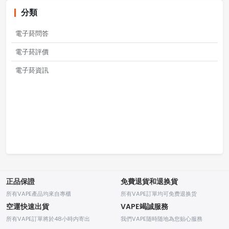
分類
電子菸問答
電子菸評價
電子菸資訊
正品保證
免費退貨和退换貨
所有VAPE產品均來自專櫃
所有VAPE訂單均可免费退换货
空運快速出貨
VAPE竭誠服務
所有VAPE訂單將於48小時内寄出
我們VAPE随時随地為您贴心服務