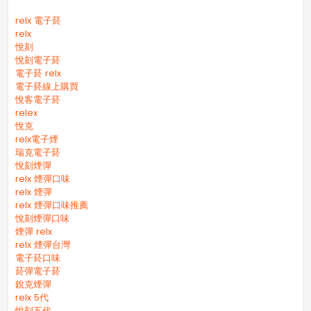
relx 電子菸
relx
悅刻
悅刻電子菸
電子菸 relx
電子菸線上購買
悅客電子菸
relex
悅克
relx電子煙
瑞克電子菸
悅刻煙彈
relx 煙彈口味
relx 煙彈
relx 煙彈口味推薦
悅刻煙彈口味
煙彈 relx
relx 煙彈台灣
電子菸口味
菸彈電子菸
銳克煙彈
relx 5代
悅刻五代