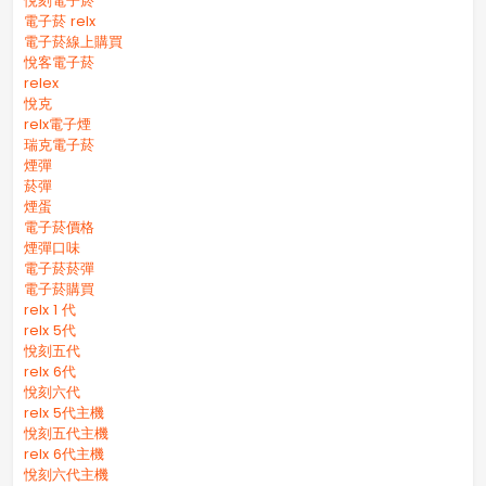
悅刻電子菸
電子菸 relx
電子菸線上購買
悅客電子菸
relex
悅克
relx電子煙
瑞克電子菸
煙彈
菸彈
煙蛋
電子菸價格
煙彈口味
電子菸菸彈
電子菸購買
relx 1 代
relx 5代
悅刻五代
relx 6代
悅刻六代
relx 5代主機
悅刻五代主機
relx 6代主機
悅刻六代主機