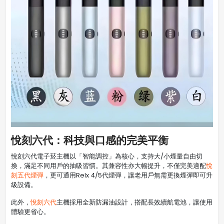
悅刻六代：科技與口感的完美平衡
悅刻六代電子菸主機以「智能調控」為核心，支持大/小煙量自由切
換，滿足不同用戶的抽吸習慣。其兼容性亦大幅提升，不僅完美適配
悅
刻五代煙彈
，更可通用Relx 4/5代煙彈，讓老用戶無需更換煙彈即可升
級設備。
此外，
悅刻六代
主機採用全新防漏油設計，搭配長效續航電池，讓使用
體驗更省心。