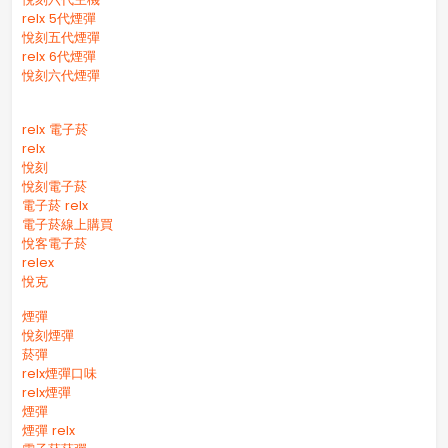
relx 5代煙彈
悅刻五代煙彈
relx 6代煙彈
悅刻六代煙彈
relx 電子菸
relx
悅刻
悅刻電子菸
電子菸 relx
電子菸線上購買
悅客電子菸
relex
悅克
煙彈
悅刻煙彈
菸彈
relx煙彈口味
relx煙彈
煙彈
煙彈 relx