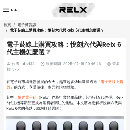
MENU
首頁
電子菸資訊
電子菸線上購買攻略：悅刻六代與Relx 6代主機怎麼選？
電子菸線上購買攻略：悅刻六代與Relx 6
代主機怎麼選？
作者: abv134
發佈時間: 2025-07-18 09:46:46
查看
數: 375
在電子菸市場蓬勃發展的今天，越來越多煙民選擇透過「
電子菸線上購
買
」的方式，享受便捷、多元的購物體驗。
其中，
悅客電子菸
（Relx）作為行業領軍品牌，其悅刻五代煙彈、Relx
6代主機等新品更成為消費者關注的焦點。本文將為您解析悅刻六代與
Relx 6代的亮點，助您輕鬆選購！