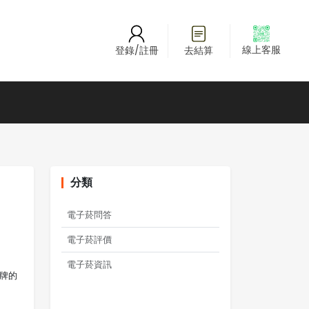
線上客服
登錄/註冊
去結算
分類
電子菸問答
電子菸評價
電子菸資訊
品牌的