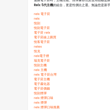
選購電子菸時，主機性能、煙彈兼容性及使用體驗是
Relx 5代主機
的組合，更是性價比之選。無論您是新
relx 電子菸
relx
悅刻
悅刻電子菸
電子菸 relx
電子菸線上購買
悅客電子菸
relex
悅克
relx電子煙
瑞克電子菸
悅刻主機
relx 主機
relx 電子菸台灣
電子菸主機
電子霧化器
電子菸價錢
悅刻煙彈
relx 煙彈口味
relx 煙彈
relx 煙彈口味推薦