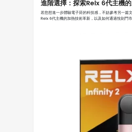
進階選擇：探索Relx 6代主機
若您想進一步體驗電子菸的科技感，不妨參考另一篇
Relx 6代主機的加熱技術革新，以及如何通過悅刻