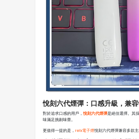
悅刻六代煙彈：口感升級，兼容
悅刻六代煙彈
對於追求口感的用戶，
是絕佳選擇。其
味滿足挑剔味蕾。
更值得一提的是，
relx電子煙
悅刻六代煙彈兼容多款主