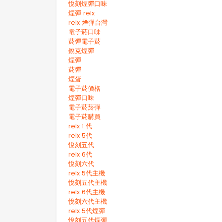
悅刻煙彈口味
煙彈 relx
relx 煙彈台灣
電子菸口味
菸彈電子菸
銳克煙彈
煙彈
菸彈
煙蛋
電子菸價格
煙彈口味
電子菸菸彈
電子菸購買
relx 1 代
relx 5代
悅刻五代
relx 6代
悅刻六代
relx 5代主機
悅刻五代主機
relx 6代主機
悅刻六代主機
relx 5代煙彈
悅刻五代煙彈