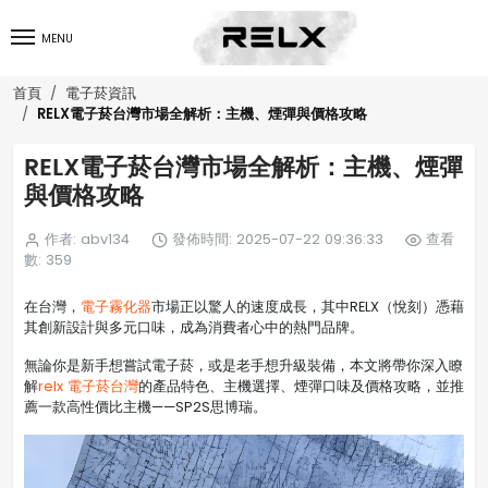
MENU
首頁
電子菸資訊
RELX電子菸台灣市場全解析：主機、煙彈與價格攻略
RELX電子菸台灣市場全解析：主機、煙彈
與價格攻略
作者: abv134
發佈時間: 2025-07-22 09:36:33
查看
數: 359
在台灣，
電子霧化器
市場正以驚人的速度成長，其中RELX（悅刻）憑藉
其創新設計與多元口味，成為消費者心中的熱門品牌。
無論你是新手想嘗試電子菸，或是老手想升級裝備，本文將帶你深入瞭
解
relx 電子菸台灣
的產品特色、主機選擇、煙彈口味及價格攻略，並推
薦一款高性價比主機——SP2S思博瑞。