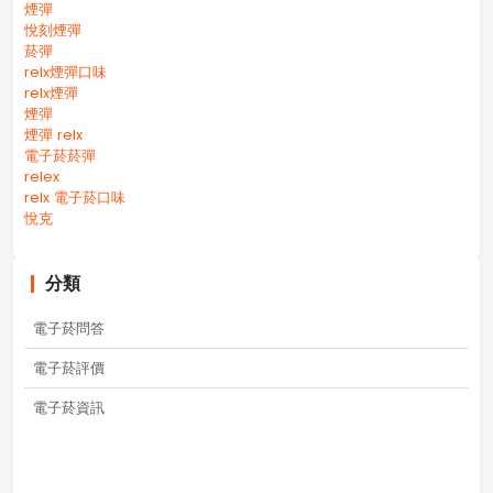
煙彈
悅刻煙彈
菸彈
relx煙彈口味
relx煙彈
煙彈
煙彈 relx
電子菸菸彈
relex
relx 電子菸口味
悅克
分類
電子菸問答
電子菸評價
電子菸資訊