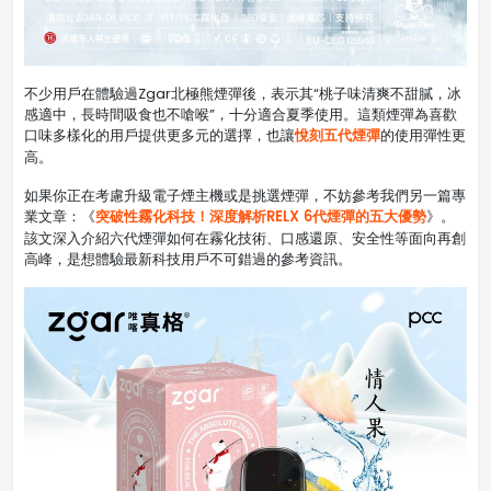
不少用戶在體驗過Zgar北極熊煙彈後，表示其“桃子味清爽不甜膩，冰
感適中，長時間吸食也不嗆喉”，十分適合夏季使用。這類煙彈為喜歡
悅刻五代煙彈
口味多樣化的用戶提供更多元的選擇，也讓
的使用彈性更
高。
如果你正在考慮升級電子煙主機或是挑選煙彈，不妨參考我們另一篇專
突破性霧化科技！深度解析RELX 6代煙彈的五大優勢
業文章：《
》。
該文深入介紹六代煙彈如何在霧化技術、口感還原、安全性等面向再創
高峰，是想體驗最新科技用戶不可錯過的參考資訊。