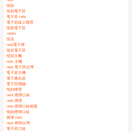
悅刻
悅刻電子菸
電子菸 relx
電子菸線上購買
悅客電子菸
relex
悅克
relx電子煙
瑞克電子菸
悅刻主機
relx 主機
relx 電子菸台灣
電子菸主機
電子霧化器
電子菸價錢
悅刻煙彈
relx 煙彈口味
relx 煙彈
relx 煙彈口味推薦
悅刻煙彈口味
煙彈 relx
relx 煙彈台灣
電子菸口味