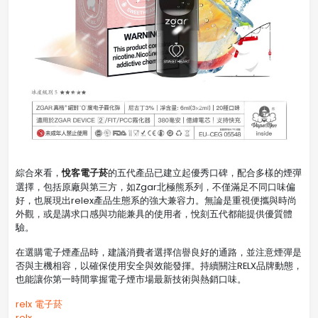
悅客電子菸
綜合來看，
的五代產品已建立起優秀口碑，配合多樣的煙彈
選擇，包括原廠與第三方，如Zgar北極熊系列，不僅滿足不同口味偏
好，也展現出relex產品生態系的強大兼容力。無論是重視便攜與時尚
外觀，或是講求口感與功能兼具的使用者，悅刻五代都能提供優質體
驗。
在選購電子煙產品時，建議消費者選擇信譽良好的通路，並注意煙彈是
否與主機相容，以確保使用安全與效能發揮。持續關注RELX品牌動態，
也能讓你第一時間掌握電子煙市場最新技術與熱銷口味。
relx 電子菸
relx