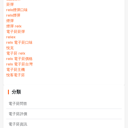
菸彈
relx煙彈口味
relx煙彈
煙彈
煙彈 relx
電子菸菸彈
relex
relx 電子菸口味
悅克
電子菸 relx
relx 電子菸價格
relx 電子菸台灣
電子菸主機
悅客電子菸
分類
電子菸問答
電子菸評價
電子菸資訊