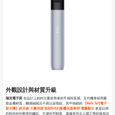
外觀設計與材質升級
瑞克電子菸
在設計上始終注重使用者的手感與質感。五代機身採用霧
【Relx 5代電子
面金屬材質，觸感細膩且不易沾染指紋。其中熱銷的
菸主機】皎月銀 大量現貨 悅刻5代幻影霧化器單桿 電量顯示
更是以簡
約時尚的外觀受到矚目。不僅外型輕盈，還擁有符合人體工學的弧形設