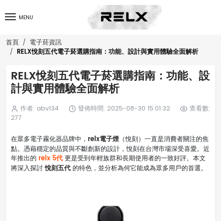
MENU
首頁
電子菸資訊
RELX悅刻五代電子菸選購指南：功能、設計與實用體驗全面解析
RELX悅刻五代電子菸選購指南：功能、設
計與實用體驗全面解析
作者: abv134
發佈時間: 2025-08-30 15:01:32
查看數:
277
relx電子煙
在眾多電子霧化器品牌中，
（悅刻）一直是消費者關注的焦
點。憑藉穩定的品質與不斷創新的設計，悅刻在台灣市場深受喜愛。近
relx 5代
年推出的
更是受到年輕族群和長期使用者的一致好評。本文
悅刻五代
將深入探討
的特色，並分析為何它能成為眾多用戶的首選。