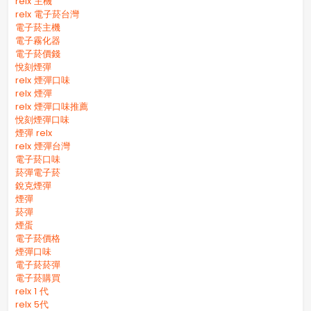
relx 主機
relx 電子菸台灣
電子菸主機
電子霧化器
電子菸價錢
悅刻煙彈
relx 煙彈口味
relx 煙彈
relx 煙彈口味推薦
悅刻煙彈口味
煙彈 relx
relx 煙彈台灣
電子菸口味
菸彈電子菸
銳克煙彈
煙彈
菸彈
煙蛋
電子菸價格
煙彈口味
電子菸菸彈
電子菸購買
relx 1 代
relx 5代