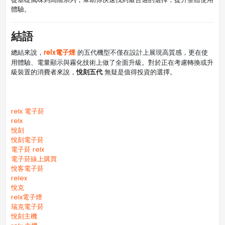
體驗。
結語
relx電子煙
總結來說，
的五代機型不僅在設計上展現高質感，更在使
用體驗、電量顯示與霧化技術上做了全面升級。對於正在考慮轉換或升
悅刻五代
級裝置的消費者來說，
無疑是值得投資的選擇。
relx 電子菸
relx
悅刻
悅刻電子菸
電子菸 relx
電子菸線上購買
悅客電子菸
relex
悅克
relx電子煙
瑞克電子菸
悅刻主機