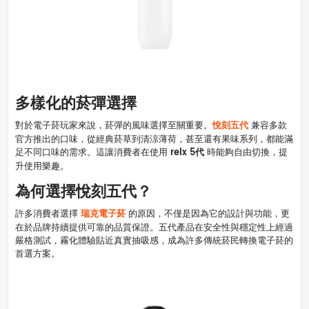
多樣化的菸彈選擇
悅刻五代
對於電子菸玩家來說，菸彈的風味選擇至關重要。
兼容多款
官方推出的口味，從經典菸草到清涼薄荷，甚至還有果味系列，都能滿
relx 5代
足不同口味的需求。這讓消費者在使用
時能夠自由切換，提
升使用樂趣。
為何選擇悅刻五代？
瑞克電子菸
許多消費者選擇
的原因，不僅是因為它的設計與功能，更
在於品牌持續提供可靠的品質保證。五代產品在安全性與穩定性上經過
嚴格測試，霧化體驗貼近真實抽吸感，成為許多傳統菸民轉換電子菸的
首選方案。